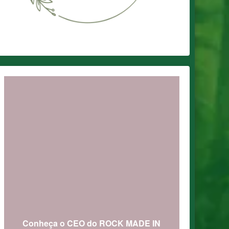
Conheça o CEO do ROCK MADE IN