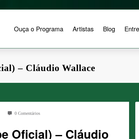
Ouça o Programa
Artistas
Blog
Entre
ial) – Cláudio Wallace
0 Comentários
e Oficial) – Cláudio