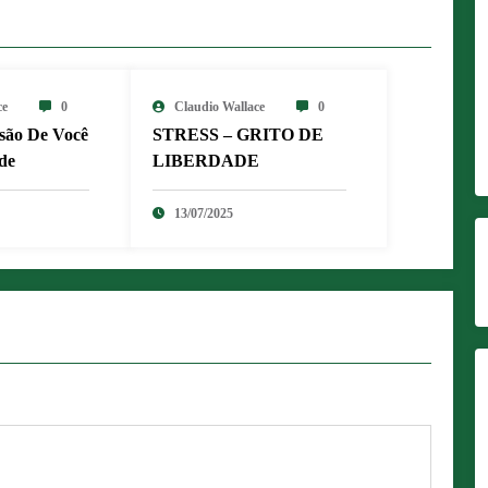
ce
0
Claudio Wallace
0
são De Você
STRESS – GRITO DE
de
LIBERDADE
13/07/2025