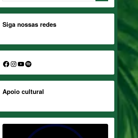
Siga nossas redes
Facebook
Instagram
YouTube
Spotify
Apoio cultural