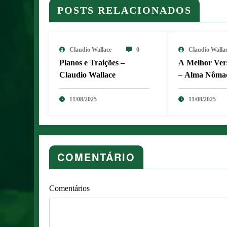
POSTS RELACIONADOS
Claudio Wallace
0
Claudio Walla
Planos e Traições –
A Melhor Ver
Claudio Wallace
– Alma Nôma
11/08/2025
11/08/2025
COMENTÁRIO
Comentários