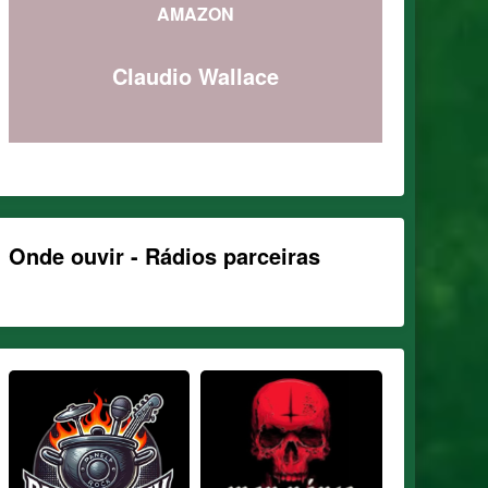
AMAZON
Claudio Wallace
Onde ouvir - Rádios parceiras