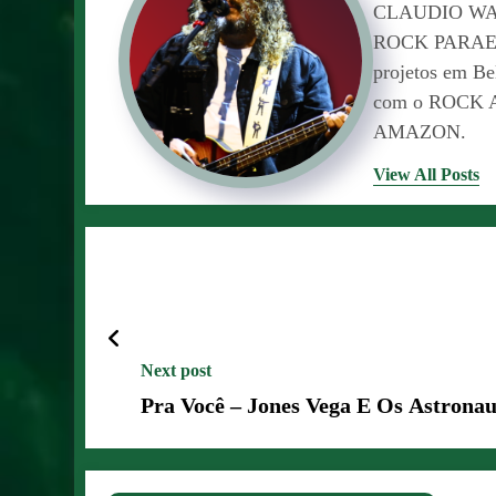
CLAUDIO WAL
ROCK PARAENSE
projetos em 
com o ROCK 
AMAZON.
View All Posts
Next post
Pra Você – Jones Vega E Os Astrona