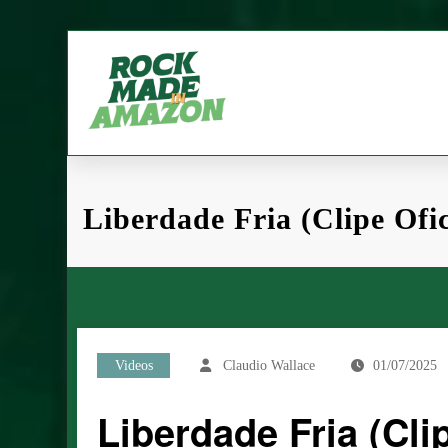
Pular
para
o
conteúdo
Liberdade Fria (Clipe Ofic
Videos
Claudio Wallace
01/07/2025
Liberdade Fria (Clip