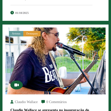
01/10/2025
Artistas
Destaques
Claudio Wallace
0 Comentários
Claudio Wallace se apresenta na inauguração do