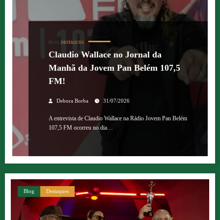
BLOG
DESTAQUES
Claudio Wallace no Jornal da
Manhã da Jovem Pan Belém 107,5
FM!
Debora Borba
31/07/2026
A entrevista de Claudio Wallace na Rádio Jovem Pan Belém
107,5 FM ocorreu no dia…
Blog
Destaques