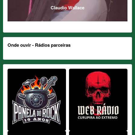
Claudio Wallace
Onde ouvir - Rádios parceiras