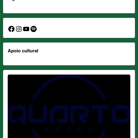
Facebook
Instagram
YouTube
Spotify
Apoio cultural