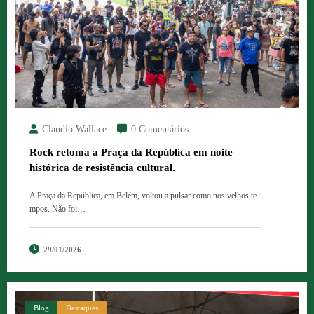
Claudio Wallace
0 Comentários
Rock retoma a Praça da República em noite
histórica de resistência cultural.
A Praça da República, em Belém, voltou a pulsar como nos velhos te
mpos. Não foi…
29/01/2026
Blog
Destaques