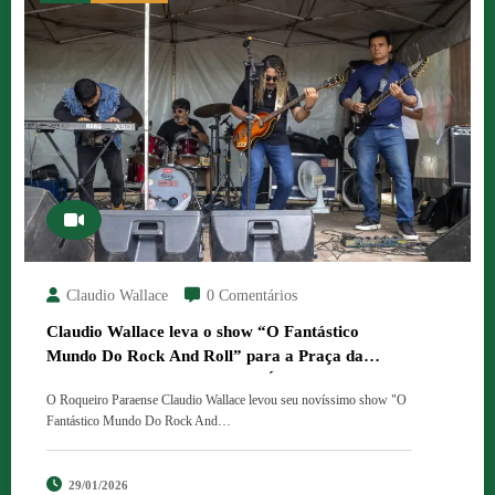
Claudio Wallace
0 Comentários
Claudio Wallace leva o show “O Fantástico
Mundo Do Rock And Roll” para a Praça da
República no Festival O Rock É O Alvo 3.
O Roqueiro Paraense Claudio Wallace levou seu novíssimo show "O
Fantástico Mundo Do Rock And…
29/01/2026