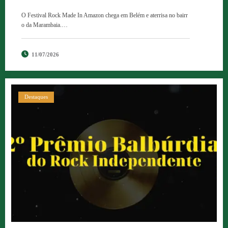
O Festival Rock Made In Amazon chega em Belém e aterrisa no bairr
o da Marambaia.…
11/07/2026
Destaques