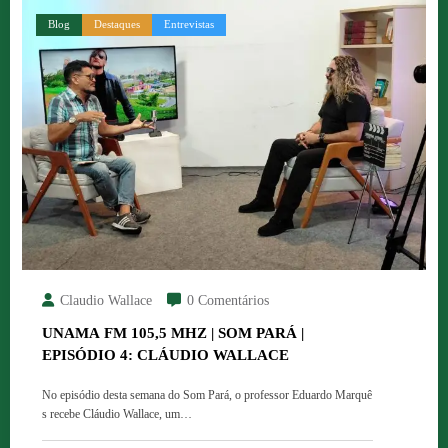
Blog
Destaques
Entrevistas
Claudio Wallace
0 Comentários
UNAMA FM 105,5 MHZ | SOM PARÁ |
EPISÓDIO 4: CLÁUDIO WALLACE
No episódio desta semana do Som Pará, o professor Eduardo Marquê
s recebe Cláudio Wallace, um…