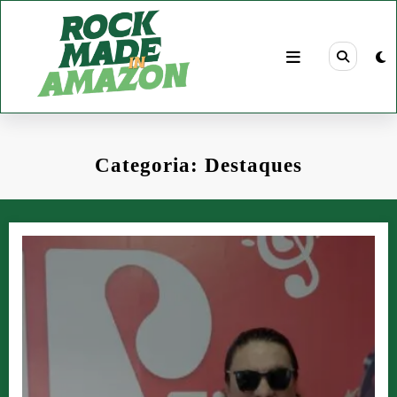
Pular
para
o
conteúdo
Categoria: Destaques