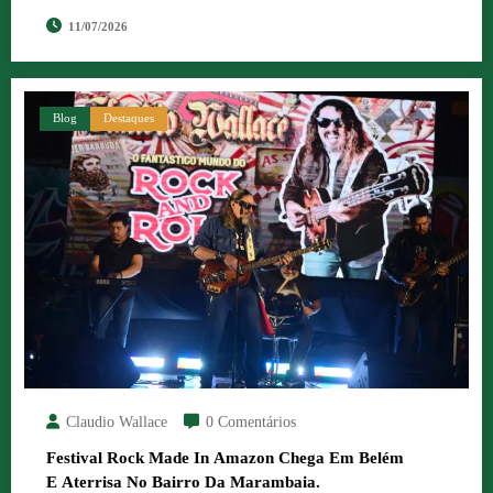
11/07/2026
Blog
Destaques
Claudio Wallace
0 Comentários
Festival Rock Made In Amazon Chega Em Belém
E Aterrisa No Bairro Da Marambaia.