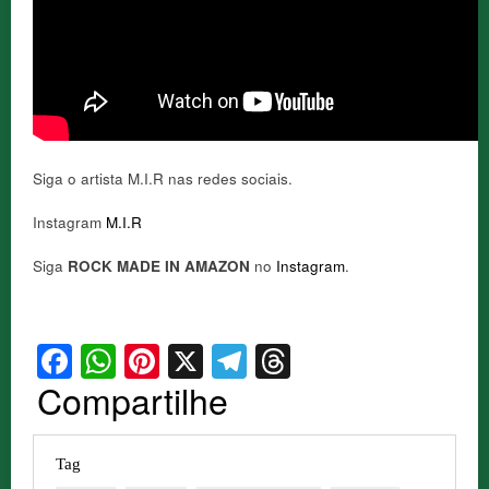
Siga o artista M.I.R nas redes sociais.
Instagram
M.I.R
Siga
ROCK MADE IN AMAZON
no
Instagram
.
Facebook
WhatsApp
Pinterest
X
Telegram
Threads
Compartilhe
Tag