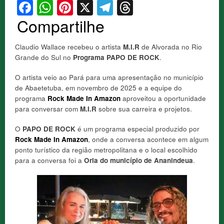
Facebook
WhatsApp
Pinterest
X
Telegram
Threads
Compartilhe
Claudio Wallace recebeu o artista
M.I.R
de Alvorada no Rio
Grande do Sul no
Programa PAPO DE ROCK
.
O artista veio ao Pará para uma apresentação no município
de Abaetetuba, em novembro de 2025 e a equipe do
programa
Rock Made In Amazon
aproveitou a oportunidade
para conversar com
M.I.R
sobre sua carreira e projetos.
O
PAPO DE ROCK
é um programa especial produzido por
Rock Made In Amazon
, onde a conversa acontece em algum
ponto turístico da região metropolitana e o local escolhido
para a conversa foi a
Orla do município de Ananindeua
.