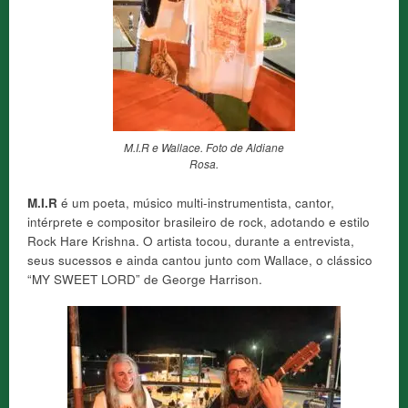
M.I.R e Wallace. Foto de Aldiane
Rosa.
M.I.R
é um poeta, músico multi-instrumentista, cantor,
intérprete e compositor brasileiro de rock, adotando e estilo
Rock Hare Krishna. O artista tocou, durante a entrevista,
seus sucessos e ainda cantou junto com Wallace, o clássico
“MY SWEET LORD” de George Harrison.