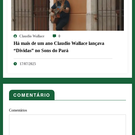
Claudio Wallace
0
Há mais de um ano Claudio Wallace lançava
“Dividas” no Sons do Pará
17/07/2025
COMENTÁRIO
Comentários