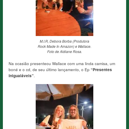
M.I.R, Debora Borba (Produtora
Rock Made In Amazon) e Wallace.
Foto de Aldiane Rosa.
Na ocasião presenteou Wallace com uma linda camisa, um
boné e o cd, de seu último lançamento, o Ep
“Presentes
Inigualáveis”
.