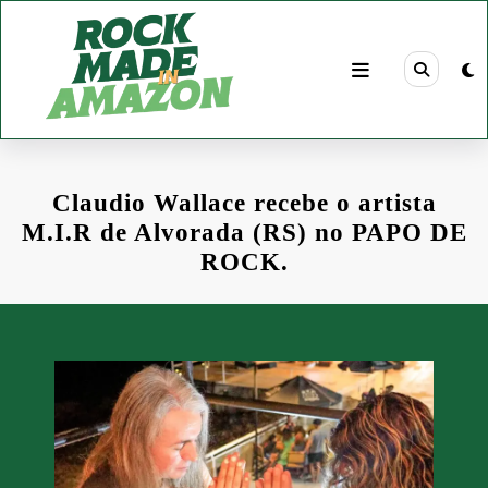
Pular
para
o
conteúdo
Claudio Wallace recebe o artista
M.I.R de Alvorada (RS) no PAPO DE
ROCK.