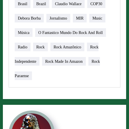
Brasil
Brazil
Claudio Wallace
COP30
Debora Borba
Jornalismo
MIR
Music
Música
O Fantastico Mundo Do Rock And Roll
Radio
Rock
Rock Amazônico
Rock
Independente
Rock Made In Amazon
Rock
Paraense