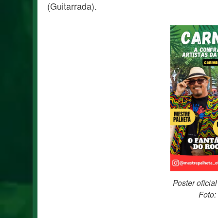
(Guitarrada).
Poster ofic
Foto: