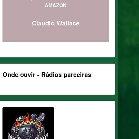
AMAZON
Claudio Wallace
Onde ouvir - Rádios parceiras