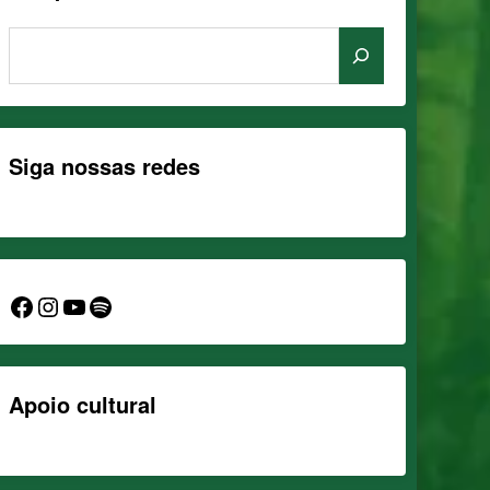
Siga nossas redes
Facebook
Instagram
YouTube
Spotify
Apoio cultural