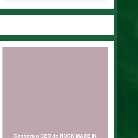
Conheça o CEO do ROCK MADE IN