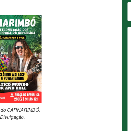
ial do CARNARIMBÓ.
 Divulgação.