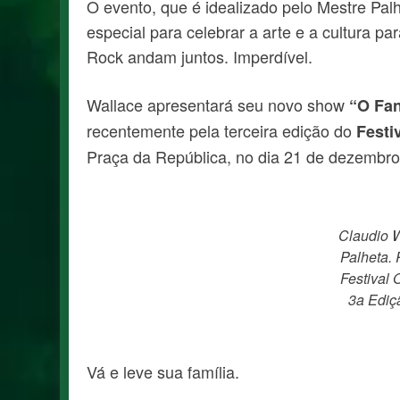
O evento, que é idealizado pelo Mestre Pa
especial para celebrar a arte e a cultura p
Rock andam juntos. Imperdível.
Wallace apresentará seu novo show
“O Fan
recentemente pela terceira edição do
Festi
Praça da República, no dia 21 de dezembro
Claudio W
Palheta. 
Festival 
3a Ediç
Vá e leve sua família.