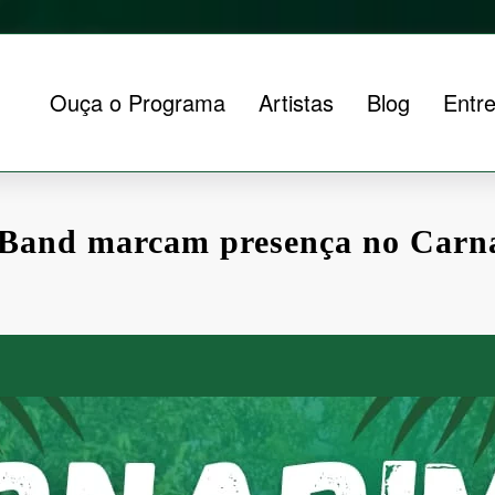
Ouça o Programa
Artistas
Blog
Entre
 Band marcam presença no Carn