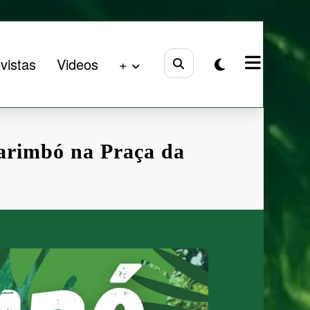
vistas
Videos
+
arimbó na Praça da