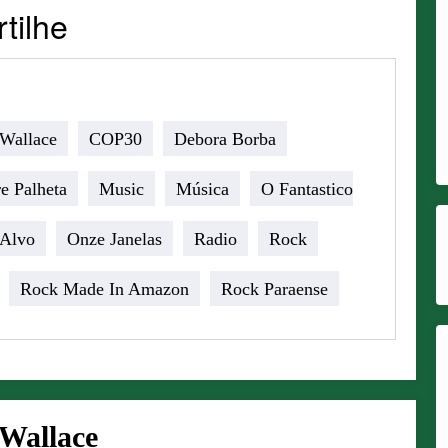
s
tilhe
 Wallace
COP30
Debora Borba
e Palheta
Music
Música
O Fantastico
 Alvo
Onze Janelas
Radio
Rock
Rock Made In Amazon
Rock Paraense
 Wallace