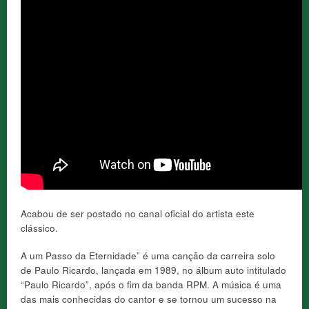
Acabou de ser postado no canal oficial do artista este
clássico.
A um Passo da Eternidade” é uma canção da carreira solo
de Paulo Ricardo, lançada em 1989, no álbum auto intitulado
“Paulo Ricardo”, após o fim da banda RPM. A música é uma
das mais conhecidas do cantor e se tornou um sucesso na