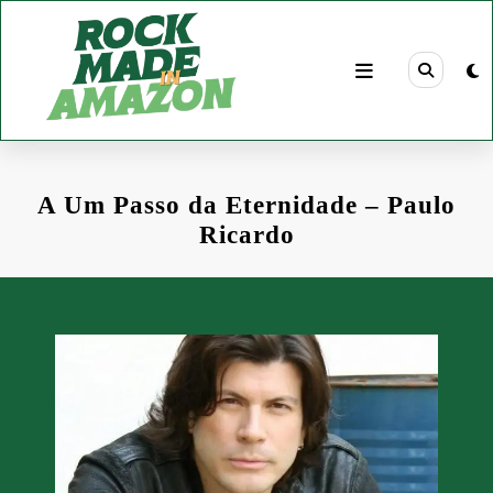
Pular
para
o
conteúdo
A Um Passo da Eternidade – Paulo
Ricardo