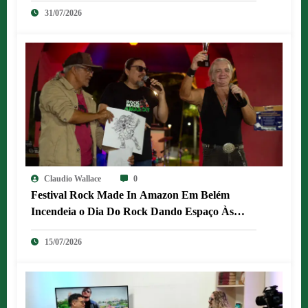
31/07/2026
Claudio Wallace
0
Festival Rock Made In Amazon Em Belém
Incendeia o Dia Do Rock Dando Espaço Às
Bandas Autorais Da Capital E Região
15/07/2026
Metropolitana.