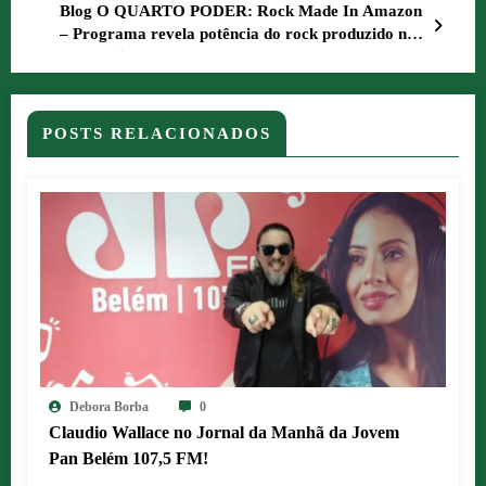
Blog O QUARTO PODER: Rock Made In Amazon
– Programa revela potência do rock produzido na
Amazônia Legal
POSTS RELACIONADOS
Debora Borba
0
Claudio Wallace no Jornal da Manhã da Jovem
Pan Belém 107,5 FM!