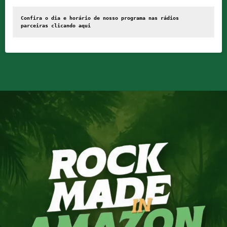
Confira o dia e horário de nosso programa nas rádios 
parceiras clicando 
aqui