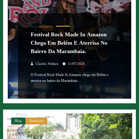
BLOG
DESTAQUES
Festival Rock Made In Amazon
Chega Em Belém E Aterrisa No
Bairro Da Marambaia.
Claudio Wallace
11/07/2026
O Festival Rock Made In Amazon chega em Belém e
aterrisa no bairro da Marambaia.…
Blog
Destaques