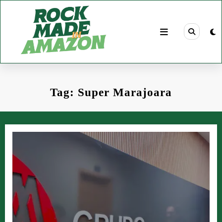
Pular
para
o
conteúdo
Tag: Super Marajoara