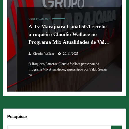
MADE IN AMAZON
A Tv Marajoara Canal 50.1 recebe
o roqueiro Claudio Wallace no
Programa Mix Atualidades de Valdo
Souza.
Claudio Wallace
22/11/2025
O Roqueiro Paraense Claudio Wallace participou do
Programa Mix Atualidades, apresentado por Valdo Souza,
na…
Pesquisar