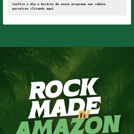
Confira o dia e horário de nosso programa nas rádios 
parceiras clicando 
aqui