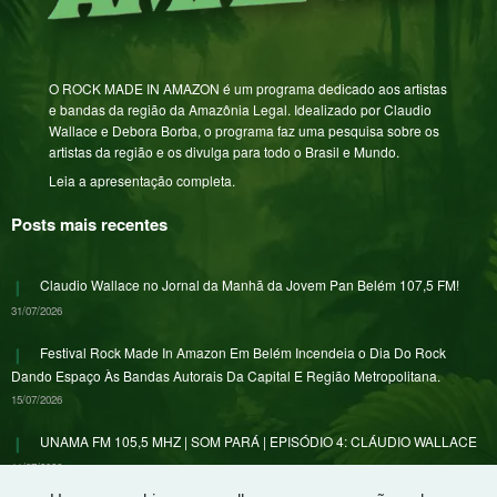
O ROCK MADE IN AMAZON é um programa dedicado aos artistas
e bandas da região da Amazônia Legal. Idealizado por Claudio
Wallace e Debora Borba, o programa faz uma pesquisa sobre os
artistas da região e os divulga para todo o Brasil e Mundo.
Leia a apresentação completa.
Posts mais recentes
Claudio Wallace no Jornal da Manhã da Jovem Pan Belém 107,5 FM!
31/07/2026
Festival Rock Made In Amazon Em Belém Incendeia o Dia Do Rock
Dando Espaço Às Bandas Autorais Da Capital E Região Metropolitana.
15/07/2026
UNAMA FM 105,5 MHZ | SOM PARÁ | EPISÓDIO 4: CLÁUDIO WALLACE
11/07/2026